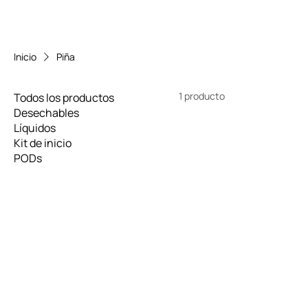
Inicio
Piña
1 producto
Todos los productos
Desechables
Líquidos
Kit de inicio
PODs