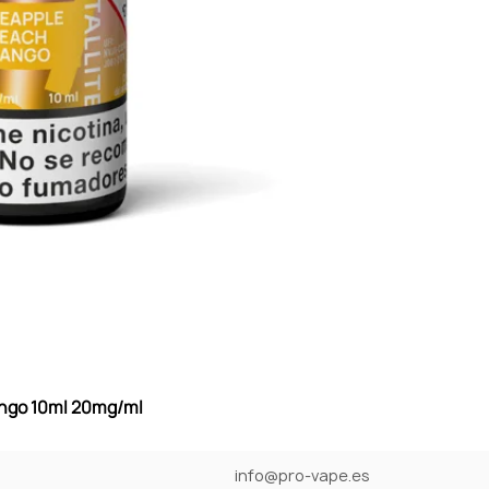
Mango 10ml 20mg/ml
info@pro-vape.es