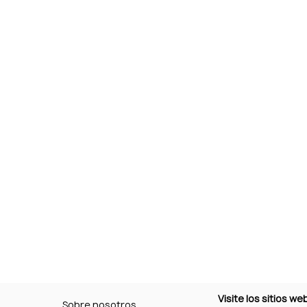
Visite los sitios w
Sobre nosotros